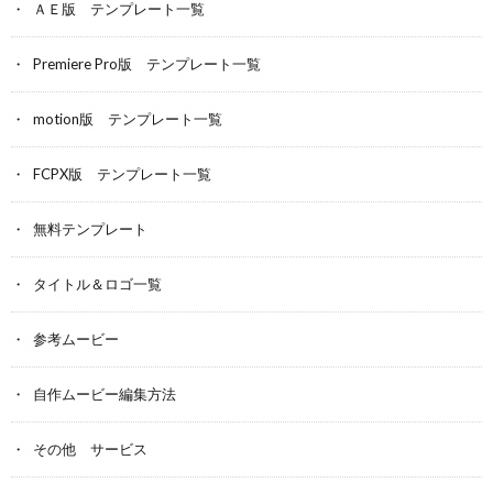
ＡＥ版 テンプレート一覧
k
Premiere Pro版 テンプレート一覧
motion版 テンプレート一覧
FCPX版 テンプレート一覧
無料テンプレート
タイトル＆ロゴ一覧
参考ムービー
自作ムービー編集方法
その他 サービス