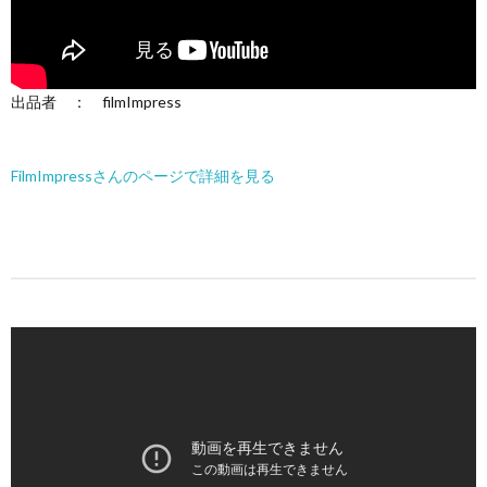
出品者 ： filmImpress
FilmImpressさんのページで詳細を見る