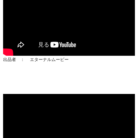
出品者 ： エターナルムービー