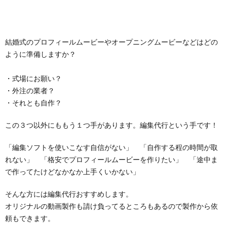
結婚式のプロフィールムービーやオープニングムービーなどはどの
ように準備しますか？
・式場にお願い？
・外注の業者？
・それとも自作？
この３つ以外にももう１つ手があります。編集代行という手です！
「編集ソフトを使いこなす自信がない」 「自作する程の時間が取
れない」 「格安でプロフィールムービーを作りたい」 「途中ま
で作ってたけどなかなか上手くいかない」
そんな方には編集代行おすすめします。
オリジナルの動画製作も請け負ってるところもあるので製作から依
頼もできます。