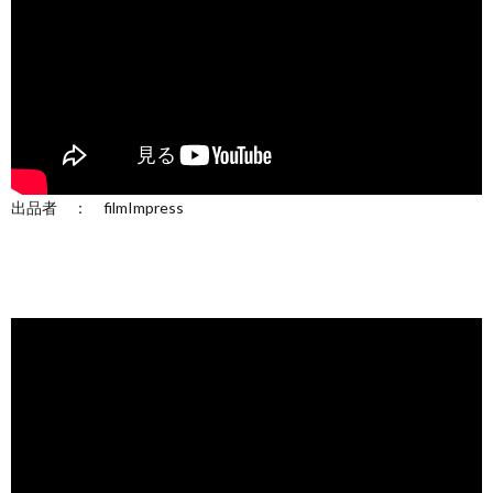
出品者 ： filmImpress