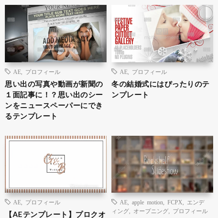
AE
,
プロフィール
AE
,
プロフィール
思い出の写真や動画が新聞の
冬の結婚式にはぴったりのテ
１面記事に！？思い出のシー
ンプレート
ンをニュースペーパーにでき
るテンプレート
AE
,
プロフィール
AE
,
apple motion
,
FCPX
,
エンデ
ィング
,
オープニング
,
プロフィール
【AEテンプレート】プロクオ