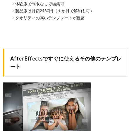
・体験版で制限なしで編集可
・製品版は月額2480円（１か月で解約も可）
・クオリティの高いテンプレートが豊富
After Effects
ですぐに使えるその他のテンプレ
ート