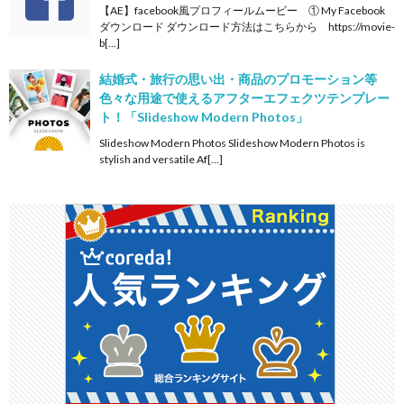
【AE】facebook風プロフィールムービー ① My Facebook
ダウンロード ダウンロード方法はこちらから https://movie-
b[…]
結婚式・旅行の思い出・商品のプロモーション等
色々な用途で使えるアフターエフェクツテンプレー
ト！「Slideshow Modern Photos」
Slideshow Modern Photos Slideshow Modern Photos is
stylish and versatile Af[…]