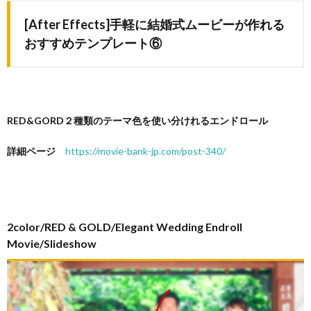
[After Effects]手軽に結婚式ムービーが作れる
おすすめテンプレート⑥
RED&GORD２種類のテーマ色を使い分けれるエンドロール
詳細ページ
https://movie-bank-jp.com/post-340/
2color/RED & GOLD/Elegant Wedding Endroll
Movie/Slideshow