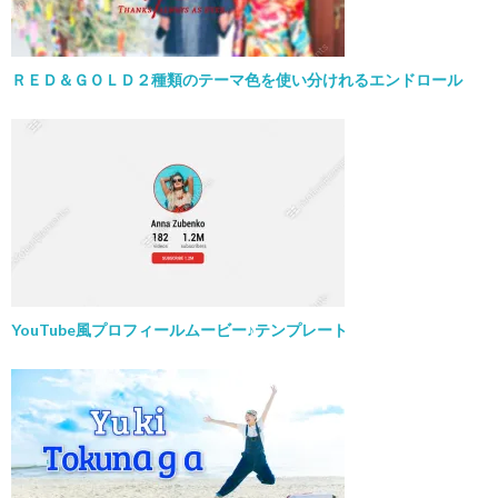
ＲＥＤ＆ＧＯＬＤ２種類のテーマ色を使い分けれるエンドロール
YouTube風プロフィールムービー♪テンプレート