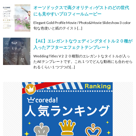
オーソドックスで高クオリティ♪ゲストのどの世代
にも見やすいプロフィールムービー
Elegant Gold Profile Movie / Photo&Movie Slideshow 3 color
旬な色使いと紙のテイスト[…]
【AE】エレガントなウェディングタイトル２０種が
入ったアフターエフェクトテンプレート
Wedding Titles V 2 ２０種類のエレガントなタイトルが入っ
たAEテンプレートです。これ１つでどんな動画にも合わせら
れるくらい１つづつの[…]