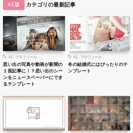
AE版
カテゴリの最新記事
AE
,
プロフィール
AE
,
プロフィール
思い出の写真や動画が新聞の
冬の結婚式にはぴったりのテ
１面記事に！？思い出のシー
ンプレート
ンをニュースペーパーにでき
るテンプレート