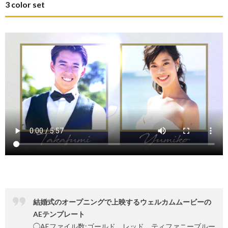
3 color set
結婚式のオープニングで上映するウェルカムムービーの
AEテンプレート
◯AEファイル数:ゴールド、レッド、ティファニーブルー