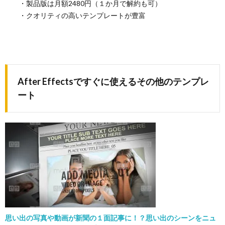
・製品版は月額2480円（１か月で解約も可）
・クオリティの高いテンプレートが豊富
After Effects
ですぐに使えるその他のテンプレ
ート
思い出の写真や動画が新聞の１面記事に！？思い出のシーンをニュ