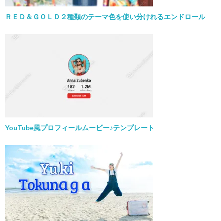
ＲＥＤ＆ＧＯＬＤ２種類のテーマ色を使い分けれるエンドロール
YouTube風プロフィールムービー♪テンプレート