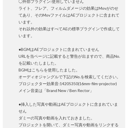
◯外部プラグイン:使用していません
ライト、フレア、フィルムダメージの効果はMovがのせ
てあり、そのMovファイルはAEプロジェクトに含まれて
います。
それ以外の効果はすべてAEの標準プラグインで作成して
います。
●BGMはAEプロジェクトに含まれていません
URLを当ページに記載すると警告が出ますので、商品No.
を記載いたしました。
BGMはこちらを使用したました。
オーディオジャングルで下記のNo.を検索してください。
プロジェクター効果音:14205350(16mm-film-projector)
メイン音楽は「Brand New / Ben Rector」
●挿入した写真や動画はAEプロジェクトに含まれていま
せん
ダミーの写真や動画を入れておきました。
プロジェクトを開いて、ダミー写真や動画をリンクする