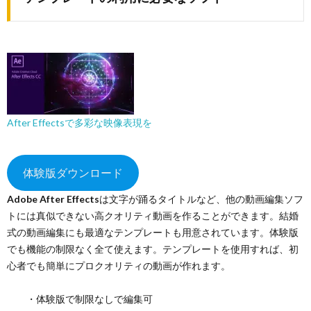
After Effectsで多彩な映像表現を
体験版ダウンロード
Adobe
After Effects
は文字が踊るタイトルなど、他の動画編集ソフ
トには真似できない高クオリティ動画を作ることができます。結婚
式の動画編集にも最適なテンプレートも用意されています。体験版
でも機能の制限なく全て使えます。テンプレートを使用すれば、初
心者でも簡単にプロクオリティの動画が作れます。
・体験版で制限なしで編集可