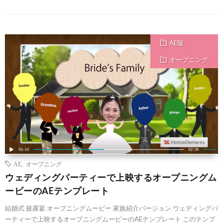
AE版
オープニング
AE
,
オープニング
ウェディングパーティーで上映するオープニングム
ービーのAEテンプレート
結婚式 披露宴 オープニングムービー 家族紹介バージョン ウェディングパ
ーティーで上映するオープニングムービーのAEテンプレート このテンプ