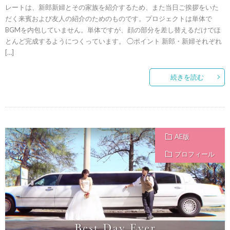
レートは、新郎新婦とその家族を紹介するため、また当日ご挨拶をいた
だく来賓および友人の紹介のためのものです。プロジェクトは単体で
BGMを内包していません。単体ですが、顔の部分を差し替えるだけでほ
とんど完成するようにつくっています。 ◯ポイント 新郎・新婦それぞれ
[…]
続きを読む
AE版
プロフィール