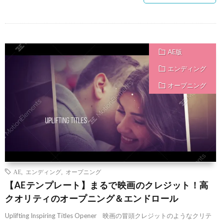
AE版
エンディング
オープニング
AE
,
エンディング
,
オープニング
【AEテンプレート】まるで映画のクレジット！高
クオリティのオープニング＆エンドロール
Uplifting Inspiring Titles Opener 映画の冒頭クレジットのようなクリテ