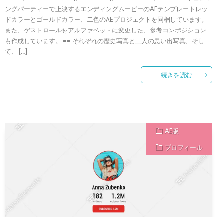
ングパーティーで上映するエンディングムービーのAEテンプレートレッ
ドカラーとゴールドカラー、二色のAEプロジェクトを同梱しています。
また、ゲストロールをアルファベットに変更した、参考コンポジション
も作成しています。 == それぞれの歴史写真と二人の思い出写真、そし
て、 […]
続きを読む
AE版
プロフィール