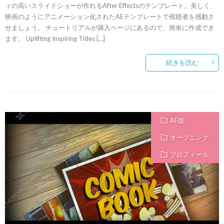
ィの高いスライドショーが作れるAfter Effectsのテンプレート。美しく、
映画のようにアニメーション化されたAEテンプレートで視聴者を感動さ
せましょう。 チュートリアルが購入ページにあるので、簡単に作成でき
ます。 Uplifting Inspiring Titles […]
続きを読む
AE版
オープニング
プロフィール