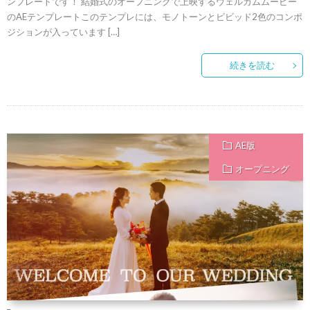
ンプレートです！ 結婚式のオープニングで上映するウェルカムムービー
のAEテンプレートこのテンプレには、モノトーンとビビッド2色のコンポ
ジションが入っています […]
続きを読む
AE版
オープニング