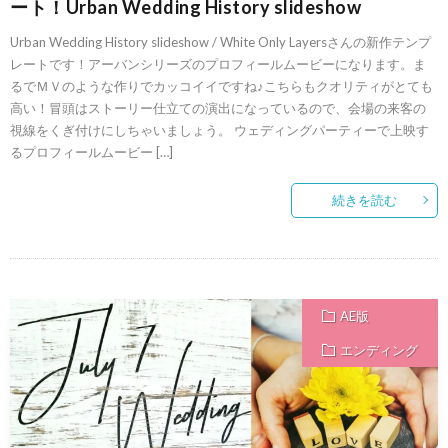
ート！Urban Wedding History slideshow
Urban Wedding History slideshow / White Only Layersさんの新作テンプ
レートです！アーバンシリーズのプロフィールムービーになります。ま
るでＭＶのような作りでカッコイイですね♪こちらもクオリティがとても
高い！冒頭はストーリー仕立ての演出になっているので、会場の来客の
視線をくぎ付けにしちゃいましょう。 ウェディングパーティーで上映す
るプロフィールムービー […]
続きを読む
AE版
エンディング