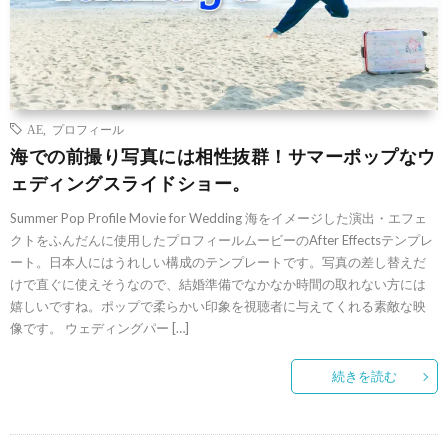
AE
,
プロフィール
海での前撮り写真には相性抜群！サマーポップなウ
ェディングスライドショー。
Summer Pop Profile Movie for Wedding 海をイメージした演出・エフェ
クトをふんだんに使用したプロフィールムービーのAfter Effectsテンプレ
ート。日本人にはうれしい構成のテンプレートです。写真の差し替えだ
けで直ぐに使えそうなので、結婚準備でなかなか時間の取れない方には
嬉しいですね。ポップで柔らかい印象を視聴者に与えてくれる素敵な映
像です。 ウェディングパー […]
続きを読む