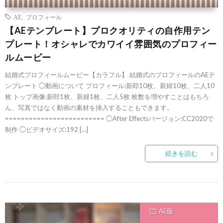
AE
,
プロフィール
【AEテンプレート】プロクオリティの自作用テン
プレート！オシャレでカワイイ雰囲気のプロフィー
ルムービー
結婚式プロフィールムービー【カラフル】 結婚式のプロフィールのAEテ
ンプレート ◯動画について プロフィール:新郎10枚、新婦10枚、二人10
枚 トップ画像:新郎1枚、新婦1枚、二人5枚 枚数を増やすことはもちろ
ん、写真ではなく動画の素材を挿入することもできます。
========================= ◯After Effectsバージョン:CC2020で
制作 ◯ビデオサイズ:192 […]
続きを読む
AE版