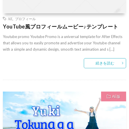
AE
,
プロフィール
YouTube風プロフィールムービー♪テンプレート
Youtube promo Youtube Promo is a universal template for After Effects
that allows you to easily promote and advertise your Youtube channel
with a simple and dynamic design, smooth text animation and s […]
続きを読む
AE版