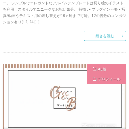
ー。 シンプルでエレガントなアルバムテンプレートは切り絵のイラスト
を利用しスタイルでユニークなお祝い気分。 特徴 : • プラグイン不要 • 写
真/動画やテキスト用の差し替えが48ヵ所まで可能。12の倍数のコンポジ
ション有り(12, 24 […]
続きを読む
AE版
プロフィール